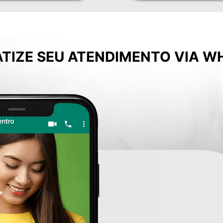
TIZE SEU ATENDIMENTO VIA W
manualmente
WhastApp
ticos