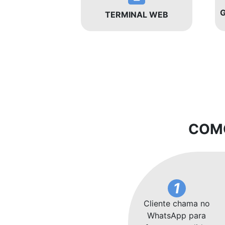
G
TERMINAL WEB
COM
1
Cliente chama no
WhatsApp para