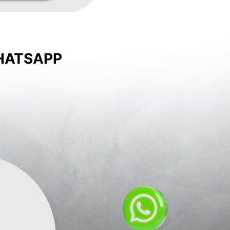
HATSAPP