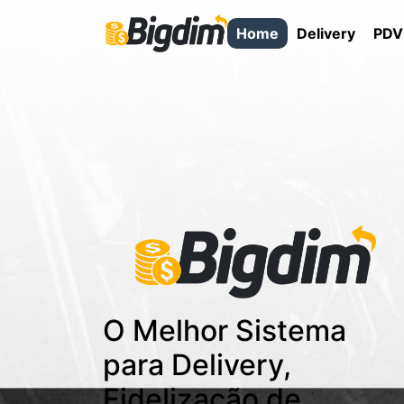
Home
Delivery
PDV
O Melhor Sistema
para Delivery,
Fidelização de