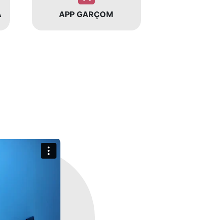
A
APP GARÇOM