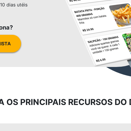
0 dias utéis
iona?
ISTA
 OS PRINCIPAIS RECURSOS DO 