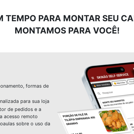
M TEMPO PARA MONTAR SEU CA
MONTAMOS PARA VOCÊ!
ionamento, formas de
alizada para sua loja
tor de pedidos e a
ia acesso remoto
oaulas sobre o uso da