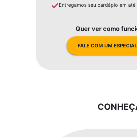
Entregamos seu cardápio em até 1
Quer ver como func
FALE COM UM ESPECIAL
CONHEÇA