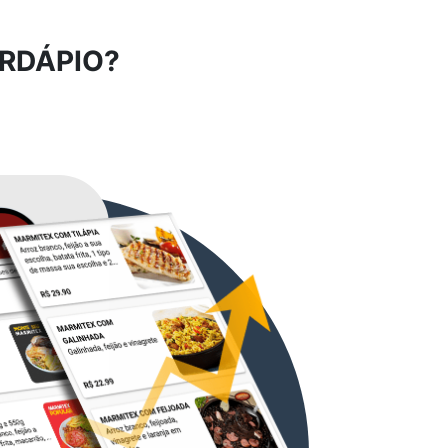
RDÁPIO?